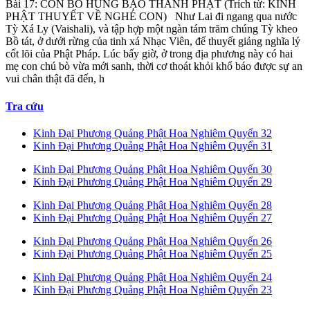
Bài 17: CON BÒ HUNG BẠO THÀNH PHẬT (Trích từ: KINH
PHẬT THUYẾT VỀ NGHÉ CON) Như Lai đi ngang qua nước
Tỳ Xá Ly (Vaishali), và tập hợp một ngàn tám trăm chúng Tỳ kheo
Bồ tát, ở dưới rừng của tinh xá Nhạc Viên, để thuyết giảng nghĩa lý
cốt lõi của Phật Pháp. Lúc bấy giờ, ở trong địa phương này có hai
mẹ con chú bò vừa mới sanh, thời cơ thoát khỏi khổ báo được sự an
vui chân thật đã đến, h
Tra cứu
Kinh Đại Phương Quảng Phật Hoa Nghiêm Quyển 32
Kinh Đại Phương Quảng Phật Hoa Nghiêm Quyển 31
Kinh Đại Phương Quảng Phật Hoa Nghiêm Quyển 30
Kinh Đại Phương Quảng Phật Hoa Nghiêm Quyển 29
Kinh Đại Phương Quảng Phật Hoa Nghiêm Quyển 28
Kinh Đại Phương Quảng Phật Hoa Nghiêm Quyển 27
Kinh Đại Phương Quảng Phật Hoa Nghiêm Quyển 26
Kinh Đại Phương Quảng Phật Hoa Nghiêm Quyển 25
Kinh Đại Phương Quảng Phật Hoa Nghiêm Quyển 24
Kinh Đại Phương Quảng Phật Hoa Nghiêm Quyển 23