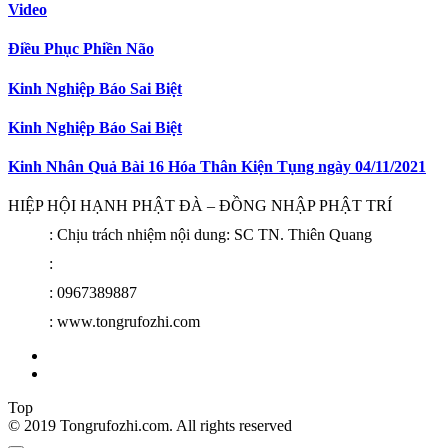
Video
Điều Phục Phiền Não
Kinh Nghiệp Báo Sai Biệt
Kinh Nghiệp Báo Sai Biệt
Kinh Nhân Quả Bài 16 Hóa Thân Kiện Tụng ngày 04/11/2021
HIỆP HỘI HẠNH PHẬT ĐÀ – ĐỒNG NHẬP PHẬT TRÍ
: Chịu trách nhiệm nội dung: SC TN. Thiên Quang
:
: 0967389887
: www.tongrufozhi.com
Top
© 2019 Tongrufozhi.com. All rights reserved