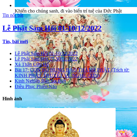
Khiến cho chúng sanh, đi vào biển trí tuệ của Đức Phật
Tin nổi bật
Lễ Phật Sám Hối 01-10/12/2022
Tin, bài mới
Lễ Phật Sám Hối 01-10/12/2022
Lễ Phật Sám Hối 27-30/11/2022
Xả Thân Cứu Hổ
Bài 17: CON BÒ HUNG BẠO THÀNH PHẬT (Trích từ:
KINH PHẬT THUYẾT VỀ NGHÉ CON)
Kinh Nghiệp Báo Sai Biệt
Điều Phục Phiền Não
Hình ảnh